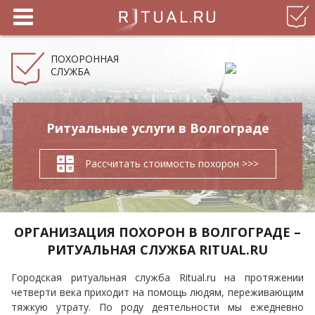
ПОХОРОННАЯ
СЛУЖБА
Ритуальные услуги в Волгограде
Рассчитать стоимость похорон >>>
ОРГАНИЗАЦИЯ ПОХОРОН В ВОЛГОГРАДЕ –
РИТУАЛЬНАЯ СЛУЖБА RITUAL.RU
Городская ритуальная служба Ritual.ru на протяжении
четверти века приходит на помощь людям, переживающим
тяжкую утрату. По роду деятельности мы ежедневно