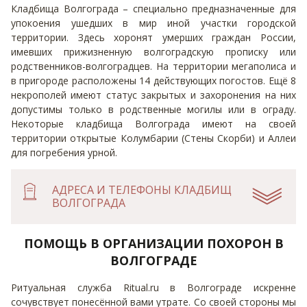
Кладбища Волгограда – специально предназначенные для
упокоения ушедших в мир иной участки городской
территории. Здесь хоронят умерших граждан России,
имевших прижизненную волгоградскую прописку или
родственников-волгоградцев. На территории мегаполиса и
в пригороде расположены 14 действующих погостов. Ещё 8
некрополей имеют статус закрытых и захоронения на них
допустимы только в родственные могилы или в ограду.
Некоторые кладбища Волгограда имеют на своей
территории открытые Колумбарии (Стены Скорби) и Аллеи
для погребения урной.
АДРЕСА И ТЕЛЕФОНЫ КЛАДБИЩ
ВОЛГОГРАДА
ПОМОЩЬ В ОРГАНИЗАЦИИ ПОХОРОН В
ВОЛГОГРАДЕ
Ритуальная служба Ritual.ru в Волгограде искренне
сочувствует понесённой вами утрате. Со своей стороны мы