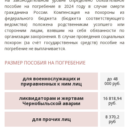
На законодательном уровне определено обязательное
пособие на погребение в 2024 году в случае смерти
гражданина России. Компенсация на похороны из
федерального бюджета (бюджета соответствующего
ведомства) положена родственникам усопшего или
сторонним лицам, взявшим на себя обязанности по
организации захоронения. В случае проведения социальных
похорон (за счёт государственных средств) пособие на
погребение не выплачивается.
РАЗМЕР ПОСОБИЯ НА ПОГРЕБЕНИЕ
для военнослужащих и
до 48
приравненных к ним лиц
000 руб.
ликвидаторам и жертвам
16 818,94
Чернобыльской аварии
руб.
8 370,2
для прочих лиц
руб